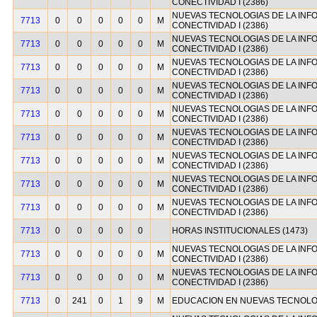
CONECTIVIDAD I (2386)
NUEVAS TECNOLOGIAS DE LA INF
7713
0
0
0
0
0
M
CONECTIVIDAD I (2386)
NUEVAS TECNOLOGIAS DE LA INF
7713
0
0
0
0
0
M
CONECTIVIDAD I (2386)
NUEVAS TECNOLOGIAS DE LA INF
7713
0
0
0
0
0
M
CONECTIVIDAD I (2386)
NUEVAS TECNOLOGIAS DE LA INF
7713
0
0
0
0
0
M
CONECTIVIDAD I (2386)
NUEVAS TECNOLOGIAS DE LA INF
7713
0
0
0
0
0
M
CONECTIVIDAD I (2386)
NUEVAS TECNOLOGIAS DE LA INF
7713
0
0
0
0
0
M
CONECTIVIDAD I (2386)
NUEVAS TECNOLOGIAS DE LA INF
7713
0
0
0
0
0
M
CONECTIVIDAD I (2386)
NUEVAS TECNOLOGIAS DE LA INF
7713
0
0
0
0
0
M
CONECTIVIDAD I (2386)
NUEVAS TECNOLOGIAS DE LA INF
7713
0
0
0
0
0
M
CONECTIVIDAD I (2386)
7713
0
0
0
0
0
HORAS INSTITUCIONALES (1473)
NUEVAS TECNOLOGIAS DE LA INF
7713
0
0
0
0
0
M
CONECTIVIDAD I (2386)
NUEVAS TECNOLOGIAS DE LA INF
7713
0
0
0
0
0
M
CONECTIVIDAD I (2386)
7713
0
241
0
1
9
M
EDUCACION EN NUEVAS TECNOLOG