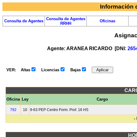
Información
Consulta de Agentes
Consulta de Agentes
Oficinas
RRHH
Asignac
Agente: ARANEA RICARDO [DNI:
265
VER:
Altas
Licencias
Bajas
CAR
Oficina
Ley
Cargo
792
10
9-63 PEP Centro Form. Prof. 16 HS
-
HO