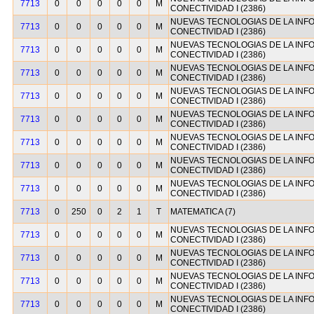
7713
0
0
0
0
0
M
CONECTIVIDAD I (2386)
NUEVAS TECNOLOGIAS DE LA INF
7713
0
0
0
0
0
M
CONECTIVIDAD I (2386)
NUEVAS TECNOLOGIAS DE LA INF
7713
0
0
0
0
0
M
CONECTIVIDAD I (2386)
NUEVAS TECNOLOGIAS DE LA INF
7713
0
0
0
0
0
M
CONECTIVIDAD I (2386)
NUEVAS TECNOLOGIAS DE LA INF
7713
0
0
0
0
0
M
CONECTIVIDAD I (2386)
NUEVAS TECNOLOGIAS DE LA INF
7713
0
0
0
0
0
M
CONECTIVIDAD I (2386)
NUEVAS TECNOLOGIAS DE LA INF
7713
0
0
0
0
0
M
CONECTIVIDAD I (2386)
NUEVAS TECNOLOGIAS DE LA INF
7713
0
0
0
0
0
M
CONECTIVIDAD I (2386)
NUEVAS TECNOLOGIAS DE LA INF
7713
0
0
0
0
0
M
CONECTIVIDAD I (2386)
7713
0
250
0
2
1
T
MATEMATICA (7)
NUEVAS TECNOLOGIAS DE LA INF
7713
0
0
0
0
0
M
CONECTIVIDAD I (2386)
NUEVAS TECNOLOGIAS DE LA INF
7713
0
0
0
0
0
M
CONECTIVIDAD I (2386)
NUEVAS TECNOLOGIAS DE LA INF
7713
0
0
0
0
0
M
CONECTIVIDAD I (2386)
NUEVAS TECNOLOGIAS DE LA INF
7713
0
0
0
0
0
M
CONECTIVIDAD I (2386)