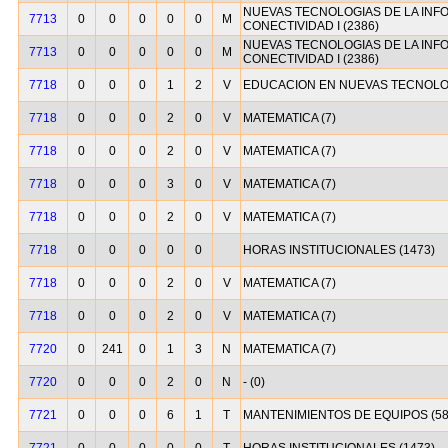
NUEVAS TECNOLOGIAS DE LA INF
7713
0
0
0
0
0
M
CONECTIVIDAD I (2386)
NUEVAS TECNOLOGIAS DE LA INF
7713
0
0
0
0
0
M
CONECTIVIDAD I (2386)
7718
0
0
0
1
2
V
EDUCACION EN NUEVAS TECNOLOG
7718
0
0
0
2
0
V
MATEMATICA (7)
7718
0
0
0
2
0
V
MATEMATICA (7)
7718
0
0
0
3
0
V
MATEMATICA (7)
7718
0
0
0
2
0
V
MATEMATICA (7)
7718
0
0
0
0
0
HORAS INSTITUCIONALES (1473)
7718
0
0
0
2
0
V
MATEMATICA (7)
7718
0
0
0
2
0
V
MATEMATICA (7)
7720
0
241
0
1
3
N
MATEMATICA (7)
7720
0
0
0
2
0
N
- (0)
7721
0
0
0
6
1
T
MANTENIMIENTOS DE EQUIPOS (58