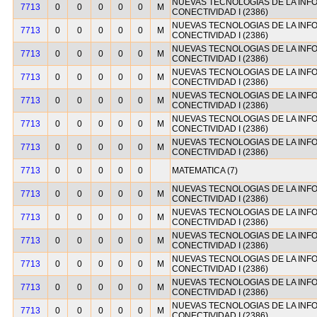
NUEVAS TECNOLOGIAS DE LA INF
7713
0
0
0
0
0
M
CONECTIVIDAD I (2386)
NUEVAS TECNOLOGIAS DE LA INF
7713
0
0
0
0
0
M
CONECTIVIDAD I (2386)
NUEVAS TECNOLOGIAS DE LA INF
7713
0
0
0
0
0
M
CONECTIVIDAD I (2386)
NUEVAS TECNOLOGIAS DE LA INF
7713
0
0
0
0
0
M
CONECTIVIDAD I (2386)
NUEVAS TECNOLOGIAS DE LA INF
7713
0
0
0
0
0
M
CONECTIVIDAD I (2386)
NUEVAS TECNOLOGIAS DE LA INF
7713
0
0
0
0
0
M
CONECTIVIDAD I (2386)
NUEVAS TECNOLOGIAS DE LA INF
7713
0
0
0
0
0
M
CONECTIVIDAD I (2386)
7713
0
0
0
0
0
MATEMATICA (7)
NUEVAS TECNOLOGIAS DE LA INF
7713
0
0
0
0
0
M
CONECTIVIDAD I (2386)
NUEVAS TECNOLOGIAS DE LA INF
7713
0
0
0
0
0
M
CONECTIVIDAD I (2386)
NUEVAS TECNOLOGIAS DE LA INF
7713
0
0
0
0
0
M
CONECTIVIDAD I (2386)
NUEVAS TECNOLOGIAS DE LA INF
7713
0
0
0
0
0
M
CONECTIVIDAD I (2386)
NUEVAS TECNOLOGIAS DE LA INF
7713
0
0
0
0
0
M
CONECTIVIDAD I (2386)
NUEVAS TECNOLOGIAS DE LA INF
7713
0
0
0
0
0
M
CONECTIVIDAD I (2386)