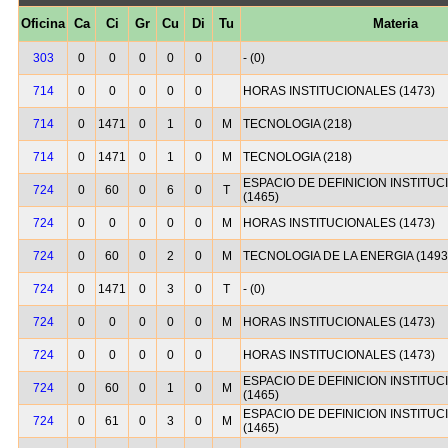
Oficina
Ca
Ci
Gr
Cu
Di
Tu
Materia
303
0
0
0
0
0
- (0)
714
0
0
0
0
0
HORAS INSTITUCIONALES (1473)
714
0
1471
0
1
0
M
TECNOLOGIA (218)
714
0
1471
0
1
0
M
TECNOLOGIA (218)
ESPACIO DE DEFINICION INSTITUCIO
724
0
60
0
6
0
T
(1465)
724
0
0
0
0
0
M
HORAS INSTITUCIONALES (1473)
724
0
60
0
2
0
M
TECNOLOGIA DE LA ENERGIA (1493
724
0
1471
0
3
0
T
- (0)
724
0
0
0
0
0
M
HORAS INSTITUCIONALES (1473)
724
0
0
0
0
0
HORAS INSTITUCIONALES (1473)
ESPACIO DE DEFINICION INSTITUCIO
724
0
60
0
1
0
M
(1465)
ESPACIO DE DEFINICION INSTITUCIO
724
0
61
0
3
0
M
(1465)