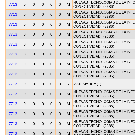
NUEVAS TECNOLOGIAS DE LA INF
7713
0
0
0
0
0
M
CONECTIVIDAD I (2386)
NUEVAS TECNOLOGIAS DE LA INF
7713
0
0
0
0
0
M
CONECTIVIDAD I (2386)
NUEVAS TECNOLOGIAS DE LA INF
7713
0
0
0
0
0
M
CONECTIVIDAD I (2386)
NUEVAS TECNOLOGIAS DE LA INF
7713
0
0
0
0
0
M
CONECTIVIDAD I (2386)
NUEVAS TECNOLOGIAS DE LA INF
7713
0
0
0
0
0
M
CONECTIVIDAD I (2386)
NUEVAS TECNOLOGIAS DE LA INF
7713
0
0
0
0
0
M
CONECTIVIDAD I (2386)
NUEVAS TECNOLOGIAS DE LA INF
7713
0
0
0
0
0
M
CONECTIVIDAD I (2386)
NUEVAS TECNOLOGIAS DE LA INF
7713
0
0
0
0
0
M
CONECTIVIDAD I (2386)
7713
0
0
0
0
0
N
MATEMATICA (7)
NUEVAS TECNOLOGIAS DE LA INF
7713
0
0
0
0
0
M
CONECTIVIDAD I (2386)
NUEVAS TECNOLOGIAS DE LA INF
7713
0
0
0
0
0
M
CONECTIVIDAD I (2386)
NUEVAS TECNOLOGIAS DE LA INF
7713
0
0
0
0
0
M
CONECTIVIDAD I (2386)
NUEVAS TECNOLOGIAS DE LA INF
7713
0
0
0
0
0
M
CONECTIVIDAD I (2386)
NUEVAS TECNOLOGIAS DE LA INF
7713
0
0
0
0
0
M