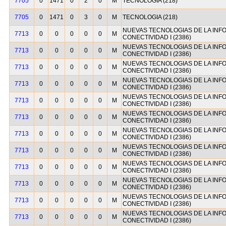
7705
0
1471
0
2
0
M
TECNOLOGIA (218)
7705
0
1471
0
3
0
M
TECNOLOGIA (218)
NUEVAS TECNOLOGIAS DE LA INF
7713
0
0
0
0
0
M
CONECTIVIDAD I (2386)
NUEVAS TECNOLOGIAS DE LA INF
7713
0
0
0
0
0
M
CONECTIVIDAD I (2386)
NUEVAS TECNOLOGIAS DE LA INF
7713
0
0
0
0
0
M
CONECTIVIDAD I (2386)
NUEVAS TECNOLOGIAS DE LA INF
7713
0
0
0
0
0
M
CONECTIVIDAD I (2386)
NUEVAS TECNOLOGIAS DE LA INF
7713
0
0
0
0
0
M
CONECTIVIDAD I (2386)
NUEVAS TECNOLOGIAS DE LA INF
7713
0
0
0
0
0
M
CONECTIVIDAD I (2386)
NUEVAS TECNOLOGIAS DE LA INF
7713
0
0
0
0
0
M
CONECTIVIDAD I (2386)
NUEVAS TECNOLOGIAS DE LA INF
7713
0
0
0
0
0
M
CONECTIVIDAD I (2386)
NUEVAS TECNOLOGIAS DE LA INF
7713
0
0
0
0
0
M
CONECTIVIDAD I (2386)
NUEVAS TECNOLOGIAS DE LA INF
7713
0
0
0
0
0
M
CONECTIVIDAD I (2386)
NUEVAS TECNOLOGIAS DE LA INF
7713
0
0
0
0
0
M
CONECTIVIDAD I (2386)
NUEVAS TECNOLOGIAS DE LA INF
7713
0
0
0
0
0
M
CONECTIVIDAD I (2386)