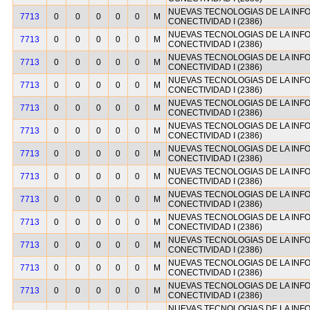
NUEVAS TECNOLOGIAS DE LA INF
7713
0
0
0
0
0
M
CONECTIVIDAD I (2386)
NUEVAS TECNOLOGIAS DE LA INF
7713
0
0
0
0
0
M
CONECTIVIDAD I (2386)
NUEVAS TECNOLOGIAS DE LA INF
7713
0
0
0
0
0
M
CONECTIVIDAD I (2386)
NUEVAS TECNOLOGIAS DE LA INF
7713
0
0
0
0
0
M
CONECTIVIDAD I (2386)
NUEVAS TECNOLOGIAS DE LA INF
7713
0
0
0
0
0
M
CONECTIVIDAD I (2386)
NUEVAS TECNOLOGIAS DE LA INF
7713
0
0
0
0
0
M
CONECTIVIDAD I (2386)
NUEVAS TECNOLOGIAS DE LA INF
7713
0
0
0
0
0
M
CONECTIVIDAD I (2386)
NUEVAS TECNOLOGIAS DE LA INF
7713
0
0
0
0
0
M
CONECTIVIDAD I (2386)
NUEVAS TECNOLOGIAS DE LA INF
7713
0
0
0
0
0
M
CONECTIVIDAD I (2386)
NUEVAS TECNOLOGIAS DE LA INF
7713
0
0
0
0
0
M
CONECTIVIDAD I (2386)
NUEVAS TECNOLOGIAS DE LA INF
7713
0
0
0
0
0
M
CONECTIVIDAD I (2386)
NUEVAS TECNOLOGIAS DE LA INF
7713
0
0
0
0
0
M
CONECTIVIDAD I (2386)
NUEVAS TECNOLOGIAS DE LA INF
7713
0
0
0
0
0
M
CONECTIVIDAD I (2386)
NUEVAS TECNOLOGIAS DE LA INF