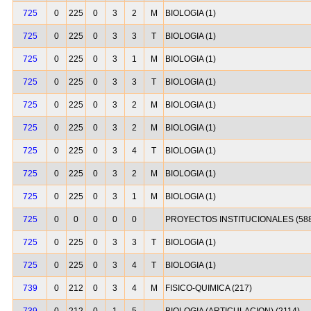
725
0
225
0
3
2
M
BIOLOGIA (1)
725
0
225
0
3
3
T
BIOLOGIA (1)
725
0
225
0
3
1
M
BIOLOGIA (1)
725
0
225
0
3
3
T
BIOLOGIA (1)
725
0
225
0
3
2
M
BIOLOGIA (1)
725
0
225
0
3
2
M
BIOLOGIA (1)
725
0
225
0
3
4
T
BIOLOGIA (1)
725
0
225
0
3
2
M
BIOLOGIA (1)
725
0
225
0
3
1
M
BIOLOGIA (1)
725
0
0
0
0
0
PROYECTOS INSTITUCIONALES (588
725
0
225
0
3
3
T
BIOLOGIA (1)
725
0
225
0
3
4
T
BIOLOGIA (1)
739
0
212
0
3
4
M
FISICO-QUIMICA (217)