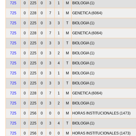
725
0
225
0
3
1
M
BIOLOGIA (1)
725
0
228
0
7
1
M
GENETICA (6064)
725
0
225
0
3
3
T
BIOLOGIA (1)
725
0
228
0
7
1
M
GENETICA (6064)
725
0
225
0
3
3
T
BIOLOGIA (1)
725
0
225
0
3
2
M
BIOLOGIA (1)
725
0
225
0
3
4
T
BIOLOGIA (1)
725
0
225
0
3
1
M
BIOLOGIA (1)
725
0
225
0
3
3
T
BIOLOGIA (1)
725
0
228
0
7
1
M
GENETICA (6064)
725
0
225
0
3
2
M
BIOLOGIA (1)
725
0
256
0
0
0
M
HORAS INSTITUCIONALES (1473)
725
0
225
0
3
4
T
BIOLOGIA (1)
725
0
256
0
0
0
M
HORAS INSTITUCIONALES (1473)