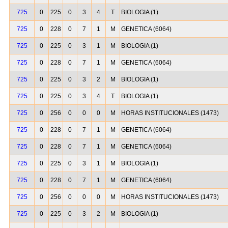
725
0
225
0
3
4
T
BIOLOGIA (1)
725
0
228
0
7
1
M
GENETICA (6064)
725
0
225
0
3
1
M
BIOLOGIA (1)
725
0
228
0
7
1
M
GENETICA (6064)
725
0
225
0
3
2
M
BIOLOGIA (1)
725
0
225
0
3
4
T
BIOLOGIA (1)
725
0
256
0
0
0
M
HORAS INSTITUCIONALES (1473)
725
0
228
0
7
1
M
GENETICA (6064)
725
0
228
0
7
1
M
GENETICA (6064)
725
0
225
0
3
1
M
BIOLOGIA (1)
725
0
228
0
7
1
M
GENETICA (6064)
725
0
256
0
0
0
M
HORAS INSTITUCIONALES (1473)
725
0
225
0
3
2
M
BIOLOGIA (1)