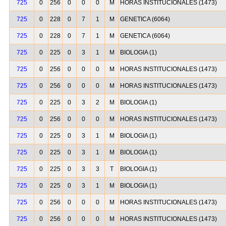
725
0
256
0
0
0
M
HORAS INSTITUCIONALES (1473)
725
0
228
0
7
1
M
GENETICA (6064)
725
0
228
0
7
1
M
GENETICA (6064)
725
0
225
0
3
1
M
BIOLOGIA (1)
725
0
256
0
0
0
M
HORAS INSTITUCIONALES (1473)
725
0
256
0
0
0
M
HORAS INSTITUCIONALES (1473)
725
0
225
0
3
2
M
BIOLOGIA (1)
725
0
256
0
0
0
M
HORAS INSTITUCIONALES (1473)
725
0
225
0
3
1
M
BIOLOGIA (1)
725
0
225
0
3
1
M
BIOLOGIA (1)
725
0
225
0
3
3
T
BIOLOGIA (1)
725
0
225
0
3
1
M
BIOLOGIA (1)
725
0
256
0
0
0
M
HORAS INSTITUCIONALES (1473)
725
0
256
0
0
0
M
HORAS INSTITUCIONALES (1473)