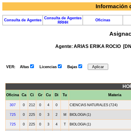
Información
Consulta de Agentes
Consulta de Agentes
Oficinas
RRHH
Asignac
Agente: ARIAS ERIKA ROCIO [DN
VER:
Altas
Licencias
Bajas
HO
Oficina
Ca
Ci
Gr
Cu
Di
Tu
Materia
307
0
212
0
4
0
CIENCIAS NATURALES (724)
725
0
225
0
3
2
M
BIOLOGIA (1)
725
0
225
0
3
4
T
BIOLOGIA (1)