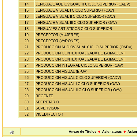
14
LENGUAJE AUDIOVISUAL III CICLO SUPERIOR (OADV)
15
LENGUAJE VISUAL I CICLO SUPERIOR (OAV)
16
LENGUAJE VISUAL II CICLO SUPERIOR (OAV)
17
LENGUAJE VISUAL III CICLO SUPERIOR ( OAV)
18
LENGUAJES ARTISTICOS CICLO SUPERIOR
19
PRECEPTOR (MUJERES)
20
PRECEPTOR (VARONES)
21
PRODUCCION AUDIOVISUAL CICLO SUPERIOR (OADV)
22
PRODUCCION CONTEXTUALIZADA DE LA IMAGEN I
23
PRODUCCION CONTEXTUALIZADA DE LA IMAGEN II
24
PRODUCCION INTEGRAL CICLO SUPERIOR (OAV)
25
PRODUCCION VISUAL (EPJA)
26
PRODUCCION VISUAL CICLO SUPERIOR (OADV)
27
PRODUCCION VISUAL I CICLO SUPERIOR (OAV)
28
PRODUCCION VISUAL II CICLO SUPERIOR ( OAV)
29
REGENTE
30
SECRETARIO
31
SUPERVISOR
32
VICEDIRECTOR
Anexo de Títulos
♣
Asignaturas
♣
Asign