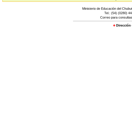
Ministerio de Educación del Chubut
Tel.: (54) (0280) 4
Correo para consultas
♣
Dirección