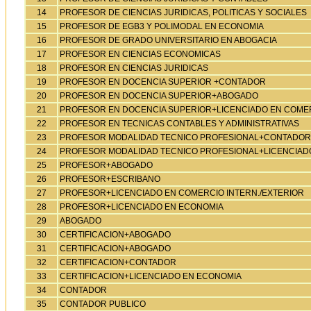
14
PROFESOR DE CIENCIAS JURIDICAS, POLITICAS Y SOCIALES
15
PROFESOR DE EGB3 Y POLIMODAL EN ECONOMIA
16
PROFESOR DE GRADO UNIVERSITARIO EN ABOGACIA
17
PROFESOR EN CIENCIAS ECONOMICAS
18
PROFESOR EN CIENCIAS JURIDICAS
19
PROFESOR EN DOCENCIA SUPERIOR +CONTADOR
20
PROFESOR EN DOCENCIA SUPERIOR+ABOGADO
21
PROFESOR EN DOCENCIA SUPERIOR+LICENCIADO EN COMER
22
PROFESOR EN TECNICAS CONTABLES Y ADMINISTRATIVAS
23
PROFESOR MODALIDAD TECNICO PROFESIONAL+CONTADOR
24
PROFESOR MODALIDAD TECNICO PROFESIONAL+LICENCIADO
25
PROFESOR+ABOGADO
26
PROFESOR+ESCRIBANO
27
PROFESOR+LICENCIADO EN COMERCIO INTERN./EXTERIOR
28
PROFESOR+LICENCIADO EN ECONOMIA
29
ABOGADO
30
CERTIFICACION+ABOGADO
31
CERTIFICACION+ABOGADO
32
CERTIFICACION+CONTADOR
33
CERTIFICACION+LICENCIADO EN ECONOMIA
34
CONTADOR
35
CONTADOR PUBLICO