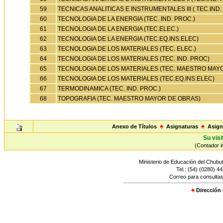
59
TECNICAS ANALITICAS E INSTRUMENTALES III ( TEC.IND.
60
TECNOLOGIA DE LA ENERGIA (TEC. IND. PROC.)
61
TECNOLOGIA DE LA ENERGIA (TEC.ELEC.)
62
TECNOLOGIA DE LA ENERGIA (TEC.EQ.INS.ELEC)
63
TECNOLOGIA DE LOS MATERIALES (TEC. ELEC.)
64
TECNOLOGIA DE LOS MATERIALES (TEC. IND. PROC)
65
TECNOLOGIA DE LOS MATERIALES (TEC. MAESTRO MAY
66
TECNOLOGIA DE LOS MATERIALES (TEC.EQ.INS.ELEC)
67
TERMODINAMICA (TEC. IND. PROC.)
68
TOPOGRAFIA (TEC. MAESTRO MAYOR DE OBRAS)
Anexo de Títulos
♣
Asignaturas
♣
Asign
Su visi
(Contador in
Ministerio de Educación del Chubut
Tel.: (54) (0280) 4
Correo para consultas
♣
Dirección