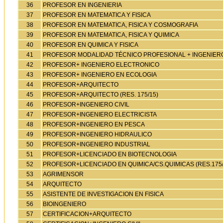
36
PROFESOR EN INGENIERIA
37
PROFESOR EN MATEMATICA Y FISICA
38
PROFESOR EN MATEMATICA, FISICA Y COSMOGRAFIA
39
PROFESOR EN MATEMATICA, FISICA Y QUIMICA
40
PROFESOR EN QUIMICA Y FISICA
41
PROFESOR MODALIDAD TÉCNICO PROFESIONAL + INGENIER
42
PROFESOR+ INGENIERO ELECTRONICO
43
PROFESOR+ INGENIERO EN ECOLOGIA
44
PROFESOR+ARQUITECTO
45
PROFESOR+ARQUITECTO (RES. 175/15)
46
PROFESOR+INGENIERO CIVIL
47
PROFESOR+INGENIERO ELECTRICISTA
48
PROFESOR+INGENIERO EN PESCA
49
PROFESOR+INGENIERO HIDRAULICO
50
PROFESOR+INGENIERO INDUSTRIAL
51
PROFESOR+LICENCIADO EN BIOTECNOLOGIA
52
PROFESOR+LICENCIADO EN QUIMICA/CS.QUIMICAS (RES.175/
53
AGRIMENSOR
54
ARQUITECTO
55
ASISTENTE DE INVESTIGACION EN FISICA
56
BIOINGENIERO
57
CERTIFICACION+ARQUITECTO