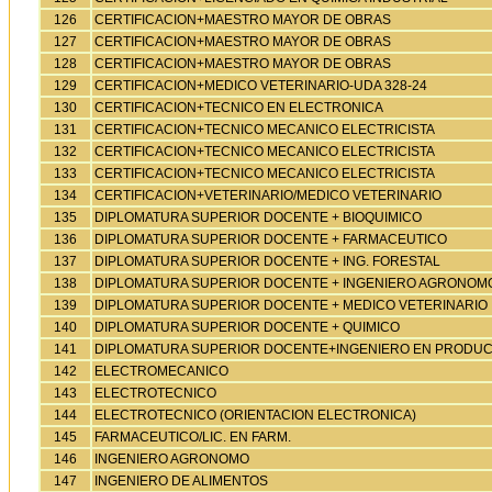
126
CERTIFICACION+MAESTRO MAYOR DE OBRAS
127
CERTIFICACION+MAESTRO MAYOR DE OBRAS
128
CERTIFICACION+MAESTRO MAYOR DE OBRAS
129
CERTIFICACION+MEDICO VETERINARIO-UDA 328-24
130
CERTIFICACION+TECNICO EN ELECTRONICA
131
CERTIFICACION+TECNICO MECANICO ELECTRICISTA
132
CERTIFICACION+TECNICO MECANICO ELECTRICISTA
133
CERTIFICACION+TECNICO MECANICO ELECTRICISTA
134
CERTIFICACION+VETERINARIO/MEDICO VETERINARIO
135
DIPLOMATURA SUPERIOR DOCENTE + BIOQUIMICO
136
DIPLOMATURA SUPERIOR DOCENTE + FARMACEUTICO
137
DIPLOMATURA SUPERIOR DOCENTE + ING. FORESTAL
138
DIPLOMATURA SUPERIOR DOCENTE + INGENIERO AGRONOM
139
DIPLOMATURA SUPERIOR DOCENTE + MEDICO VETERINARIO
140
DIPLOMATURA SUPERIOR DOCENTE + QUIMICO
141
DIPLOMATURA SUPERIOR DOCENTE+INGENIERO EN PRODU
142
ELECTROMECANICO
143
ELECTROTECNICO
144
ELECTROTECNICO (ORIENTACION ELECTRONICA)
145
FARMACEUTICO/LIC. EN FARM.
146
INGENIERO AGRONOMO
147
INGENIERO DE ALIMENTOS