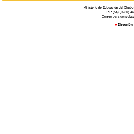
Ministerio de Educación del Chubut
Tel.: (54) (0280) 4
Correo para consultas
♣
Dirección