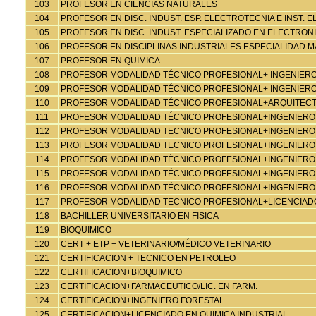
103
PROFESOR EN CIENCIAS NATURALES
104
PROFESOR EN DISC. INDUST. ESP. ELECTROTECNIA E INST. 
105
PROFESOR EN DISC. INDUST. ESPECIALIZADO EN ELECTRON
106
PROFESOR EN DISCIPLINAS INDUSTRIALES ESPECIALIDAD 
107
PROFESOR EN QUIMICA
108
PROFESOR MODALIDAD TÉCNICO PROFESIONAL+ INGENIERO
109
PROFESOR MODALIDAD TÉCNICO PROFESIONAL+ INGENIERO
110
PROFESOR MODALIDAD TÉCNICO PROFESIONAL+ARQUITEC
111
PROFESOR MODALIDAD TÉCNICO PROFESIONAL+INGENIERO 
112
PROFESOR MODALIDAD TECNICO PROFESIONAL+INGENIERO 
113
PROFESOR MODALIDAD TECNICO PROFESIONAL+INGENIER
114
PROFESOR MODALIDAD TÉCNICO PROFESIONAL+INGENIERO
115
PROFESOR MODALIDAD TÉCNICO PROFESIONAL+INGENIERO
116
PROFESOR MODALIDAD TÉCNICO PROFESIONAL+INGENIERO
117
PROFESOR MODALIDAD TECNICO PROFESIONAL+LICENCIADO 
118
BACHILLER UNIVERSITARIO EN FISICA
119
BIOQUIMICO
120
CERT + ETP + VETERINARIO/MÉDICO VETERINARIO
121
CERTIFICACION + TECNICO EN PETROLEO
122
CERTIFICACION+BIOQUIMICO
123
CERTIFICACION+FARMACEUTICO/LIC. EN FARM.
124
CERTIFICACION+INGENIERO FORESTAL
125
CERTIFICACION+LICENCIADO EN QUIMICA INDUSTRIAL