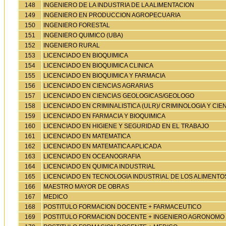
148
INGENIERO DE LA INDUSTRIA DE LA ALIMENTACION
149
INGENIERO EN PRODUCCION AGROPECUARIA
150
INGENIERO FORESTAL
151
INGENIERO QUIMICO (UBA)
152
INGENIERO RURAL
153
LICENCIADO EN BIOQUIMICA
154
LICENCIADO EN BIOQUIMICA CLINICA
155
LICENCIADO EN BIOQUIMICA Y FARMACIA
156
LICENCIADO EN CIENCIAS AGRARIAS
157
LICENCIADO EN CIENCIAS GEOLOGICAS/GEOLOGO
158
LICENCIADO EN CRIMINALISTICA (ULR)/ CRIMINOLOGIA Y CI
159
LICENCIADO EN FARMACIA Y BIOQUIMICA
160
LICENCIADO EN HIGIENE Y SEGURIDAD EN EL TRABAJO
161
LICENCIADO EN MATEMATICA
162
LICENCIADO EN MATEMATICA APLICADA
163
LICENCIADO EN OCEANOGRAFIA
164
LICENCIADO EN QUIMICA INDUSTRIAL
165
LICENCIADO EN TECNOLOGIA INDUSTRIAL DE LOS ALIMENTO
166
MAESTRO MAYOR DE OBRAS
167
MEDICO
168
POSTITULO FORMACION DOCENTE + FARMACEUTICO
169
POSTITULO FORMACION DOCENTE + INGENIERO AGRONOMO