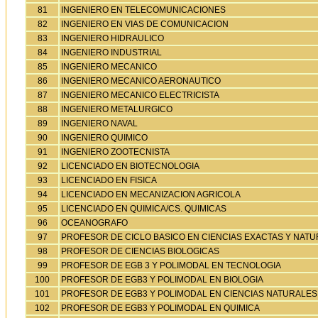
81
INGENIERO EN TELECOMUNICACIONES
82
INGENIERO EN VIAS DE COMUNICACION
83
INGENIERO HIDRAULICO
84
INGENIERO INDUSTRIAL
85
INGENIERO MECANICO
86
INGENIERO MECANICO AERONAUTICO
87
INGENIERO MECANICO ELECTRICISTA
88
INGENIERO METALURGICO
89
INGENIERO NAVAL
90
INGENIERO QUIMICO
91
INGENIERO ZOOTECNISTA
92
LICENCIADO EN BIOTECNOLOGIA
93
LICENCIADO EN FISICA
94
LICENCIADO EN MECANIZACION AGRICOLA
95
LICENCIADO EN QUIMICA/CS. QUIMICAS
96
OCEANOGRAFO
97
PROFESOR DE CICLO BASICO EN CIENCIAS EXACTAS Y NAT
98
PROFESOR DE CIENCIAS BIOLOGICAS
99
PROFESOR DE EGB 3 Y POLIMODAL EN TECNOLOGIA
100
PROFESOR DE EGB3 Y POLIMODAL EN BIOLOGIA
101
PROFESOR DE EGB3 Y POLIMODAL EN CIENCIAS NATURALES (
102
PROFESOR DE EGB3 Y POLIMODAL EN QUIMICA