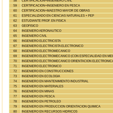
58
CERTIFICACION+INGENIERO CIVIL
59
CERTIFICACION+INGENIERO EN PESCA
60
CERTIFICACION+MAESTRO MAYOR DE OBRAS
61
ESPECIALIZADO EN CIENCIAS NATURALES + PEP
62
ESTUDIANTE PROF. EN FISICA
63
GEOFISICO
64
INGENIERO AERONAUTICO
65
INGENIERO CIVIL
66
INGENIERO ELECTRICISTA
67
INGENIERO ELECTRICISTA ELECTRONICO
68
INGENIERO ELECTROMECANICO
69
INGENIERO ELECTROMECANICO (CON ESPECIALIDAD EN ME
70
INGENIERO ELECTROMECANICO ORIENTACION ELECTRONIC
71
INGENIERO ELECTRONICO
72
INGENIERO EN CONSTRUCCIONES
73
INGENIERO EN ECOLOGIA
74
INGENIERO EN MANTENIMIENTO INDUSTRIAL
75
INGENIERO EN MATERIALES
76
INGENIERO EN MINAS
77
INGENIERO EN PESCA
78
INGENIERO EN PETROLEO
79
INGENIERO EN PRODUCCION ORIENTACION QUIMICA
80
INGENIERO EN RECURSOS HIDRICOS