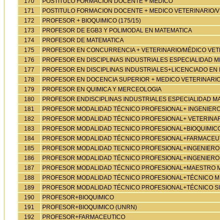
170
POSTITULO FORMACION DOCENTE + MEDICO
171
POSTITULO FORMACION DOCENTE + MEDICO VETERINARIO/V
172
PROFESOR + BIOQUIMICO (175/15)
173
PROFESOR DE EGB3 Y POLIMODAL EN MATEMATICA
174
PROFESOR DE MATEMATICA
175
PROFESOR EN CONCURRENCIA + VETERINARIO/MÉDICO VETER
176
PROFESOR EN DISCIPLINAS INDUSTRIALES ESPECIALIDAD
177
PROFESOR EN DISCIPLINAS INDUSTRIALES+LICENCIADO EN 
178
PROFESOR EN DOCENCIA SUPERIOR + MEDICO VETERINARI
179
PROFESOR EN QUIMICA Y MERCEOLOGIA
180
PROFESOR ENDISCIPLINAS INDUSTRIALES ESPECIALIDAD MA
181
PROFESOR MODALIDAD TÉCNICO PROFESIONAL+ INGENIE
182
PROFESOR MODALIDAD TÉCNICO PROFESIONAL+ VETERINAR
183
PROFESOR MODALIDAD TECNICO PROFESIONAL+BIOQUIMIC
184
PROFESOR MODALIDAD TÉCNICO PROFESIONAL+FARMACEUT
185
PROFESOR MODALIDAD TECNICO PROFESIONAL+INGENIERO
186
PROFESOR MODALIDAD TÉCNICO PROFESIONAL+INGENIERO
187
PROFESOR MODALIDAD TÉCNICO PROFESIONAL+MAESTRO 
188
PROFESOR MODALIDAD TÉCNICO PROFESIONAL+TÉCNICO M
189
PROFESOR MODALIDAD TÉCNICO PROFESIONAL+TÉCNICO 
190
PROFESOR+BIOQUIMICO
191
PROFESOR+BIOQUIMICO (UNRN)
192
PROFESOR+FARMACEUTICO