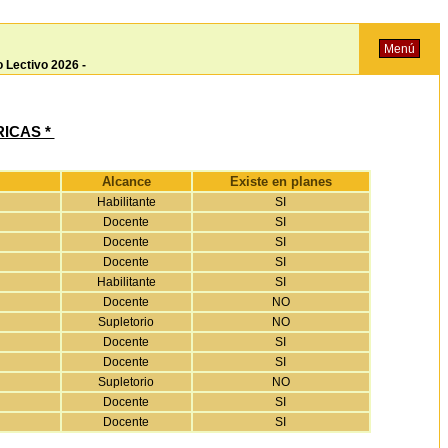
Menú
o Lectivo 2026 -
ICAS *
Alcance
Existe en planes
Habilitante
SI
Docente
SI
Docente
SI
Docente
SI
Habilitante
SI
Docente
NO
Supletorio
NO
Docente
SI
Docente
SI
Supletorio
NO
Docente
SI
Docente
SI