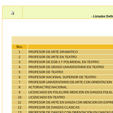
- Listados Defi
Nro.
1
PROFESOR DE ARTE DRAMATICO
2
PROFESOR DE ARTE EN TEATRO
3
PROFESOR DE EGB 3 Y POLIMODAL EN TEATRO
4
PROFESOR DE GRADO UNIVERSITARIO EN TEATRO
5
PROFESOR DE TEATRO
6
PROFESOR NACIONAL SUPERIOR DE TEATRO
7
PROFESOR UNIVERSITARIO DE ARTE CON ORIENTACION
8
ACTOR/ACTRIZ NACIONAL
9
LICENCIADO EN FOLKLORE MENCION EN DANZAS FOLKL
10
LICENCIADO EN TEATRO
11
PROFESOR DE ARTE EN DANZA CON MENCION EN EXPR
12
PROFESOR DE DANZAS CLASICAS
13
PROFESOR DE DANZAS CON ORIENTACION EN DANZAS 