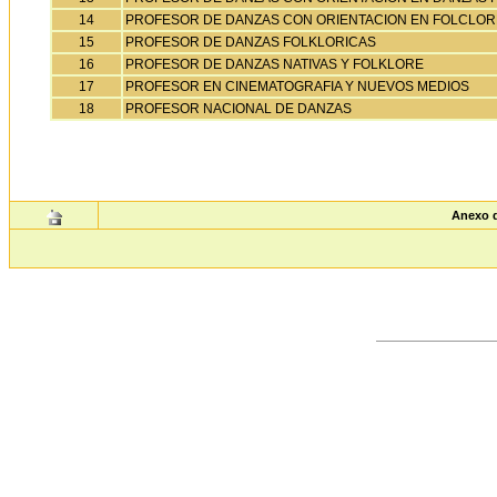
14
PROFESOR DE DANZAS CON ORIENTACION EN FOLCLOR
15
PROFESOR DE DANZAS FOLKLORICAS
16
PROFESOR DE DANZAS NATIVAS Y FOLKLORE
17
PROFESOR EN CINEMATOGRAFIA Y NUEVOS MEDIOS
18
PROFESOR NACIONAL DE DANZAS
Anexo d