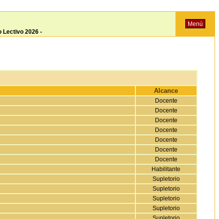
Menú
o Lectivo 2026 -
Alcance
Docente
Docente
Docente
Docente
Docente
Docente
Docente
Habilitante
Supletorio
Supletorio
Supletorio
Supletorio
Supletorio