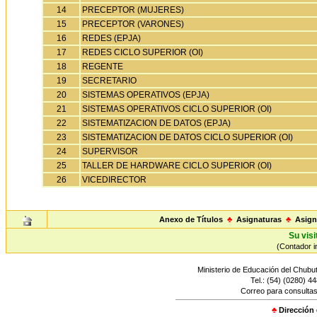
14
PRECEPTOR (MUJERES)
15
PRECEPTOR (VARONES)
16
REDES (EPJA)
17
REDES CICLO SUPERIOR (OI)
18
REGENTE
19
SECRETARIO
20
SISTEMAS OPERATIVOS (EPJA)
21
SISTEMAS OPERATIVOS CICLO SUPERIOR (OI)
22
SISTEMATIZACION DE DATOS (EPJA)
23
SISTEMATIZACION DE DATOS CICLO SUPERIOR (OI)
24
SUPERVISOR
25
TALLER DE HARDWARE CICLO SUPERIOR (OI)
26
VICEDIRECTOR
Anexo de Títulos
♣
Asignaturas
♣
Asign
Su visi
(Contador in
Ministerio de Educación del Chubut
Tel.: (54) (0280) 4
Correo para consultas
♣
Dirección