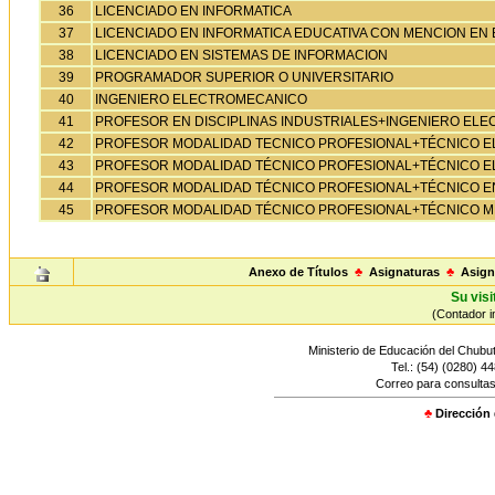
36
LICENCIADO EN INFORMATICA
37
LICENCIADO EN INFORMATICA EDUCATIVA CON MENCION EN
38
LICENCIADO EN SISTEMAS DE INFORMACION
39
PROGRAMADOR SUPERIOR O UNIVERSITARIO
40
INGENIERO ELECTROMECANICO
41
PROFESOR EN DISCIPLINAS INDUSTRIALES+INGENIERO EL
42
PROFESOR MODALIDAD TECNICO PROFESIONAL+TÉCNICO 
43
PROFESOR MODALIDAD TÉCNICO PROFESIONAL+TÉCNICO 
44
PROFESOR MODALIDAD TÉCNICO PROFESIONAL+TÉCNICO E
45
PROFESOR MODALIDAD TÉCNICO PROFESIONAL+TÉCNICO M
Anexo de Títulos
♣
Asignaturas
♣
Asign
Su visi
(Contador in
Ministerio de Educación del Chubut
Tel.: (54) (0280) 4
Correo para consultas
♣
Dirección