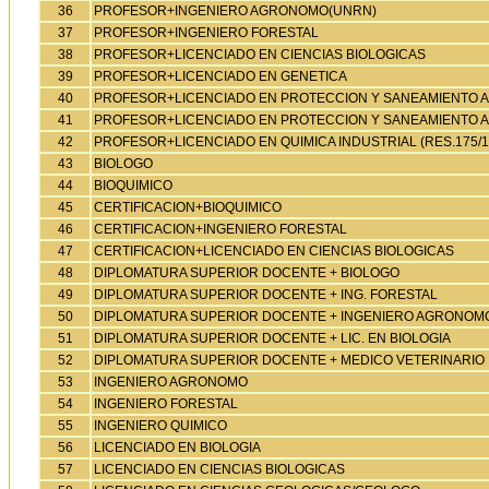
36
PROFESOR+INGENIERO AGRONOMO(UNRN)
37
PROFESOR+INGENIERO FORESTAL
38
PROFESOR+LICENCIADO EN CIENCIAS BIOLOGICAS
39
PROFESOR+LICENCIADO EN GENETICA
40
PROFESOR+LICENCIADO EN PROTECCION Y SANEAMIENTO A
41
PROFESOR+LICENCIADO EN PROTECCION Y SANEAMIENTO A
42
PROFESOR+LICENCIADO EN QUIMICA INDUSTRIAL (RES.175/1
43
BIOLOGO
44
BIOQUIMICO
45
CERTIFICACION+BIOQUIMICO
46
CERTIFICACION+INGENIERO FORESTAL
47
CERTIFICACION+LICENCIADO EN CIENCIAS BIOLOGICAS
48
DIPLOMATURA SUPERIOR DOCENTE + BIOLOGO
49
DIPLOMATURA SUPERIOR DOCENTE + ING. FORESTAL
50
DIPLOMATURA SUPERIOR DOCENTE + INGENIERO AGRONOM
51
DIPLOMATURA SUPERIOR DOCENTE + LIC. EN BIOLOGIA
52
DIPLOMATURA SUPERIOR DOCENTE + MEDICO VETERINARIO
53
INGENIERO AGRONOMO
54
INGENIERO FORESTAL
55
INGENIERO QUIMICO
56
LICENCIADO EN BIOLOGIA
57
LICENCIADO EN CIENCIAS BIOLOGICAS