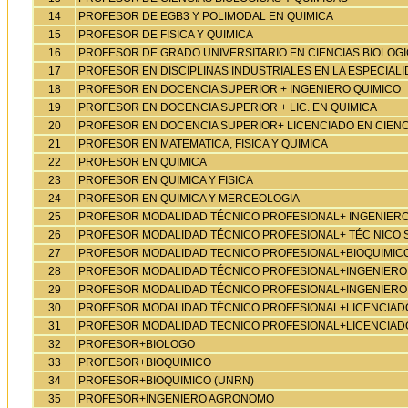
14
PROFESOR DE EGB3 Y POLIMODAL EN QUIMICA
15
PROFESOR DE FISICA Y QUIMICA
16
PROFESOR DE GRADO UNIVERSITARIO EN CIENCIAS BIOLOG
17
PROFESOR EN DISCIPLINAS INDUSTRIALES EN LA ESPECIALI
18
PROFESOR EN DOCENCIA SUPERIOR + INGENIERO QUIMICO
19
PROFESOR EN DOCENCIA SUPERIOR + LIC. EN QUIMICA
20
PROFESOR EN DOCENCIA SUPERIOR+ LICENCIADO EN CIENC
21
PROFESOR EN MATEMATICA, FISICA Y QUIMICA
22
PROFESOR EN QUIMICA
23
PROFESOR EN QUIMICA Y FISICA
24
PROFESOR EN QUIMICA Y MERCEOLOGIA
25
PROFESOR MODALIDAD TÉCNICO PROFESIONAL+ INGENIE
26
PROFESOR MODALIDAD TÉCNICO PROFESIONAL+ TÉC NICO 
27
PROFESOR MODALIDAD TECNICO PROFESIONAL+BIOQUIMIC
28
PROFESOR MODALIDAD TÉCNICO PROFESIONAL+INGENIERO
29
PROFESOR MODALIDAD TÉCNICO PROFESIONAL+INGENIERO
30
PROFESOR MODALIDAD TÉCNICO PROFESIONAL+LICENCIADO
31
PROFESOR MODALIDAD TECNICO PROFESIONAL+LICENCIADO 
32
PROFESOR+BIOLOGO
33
PROFESOR+BIOQUIMICO
34
PROFESOR+BIOQUIMICO (UNRN)
35
PROFESOR+INGENIERO AGRONOMO